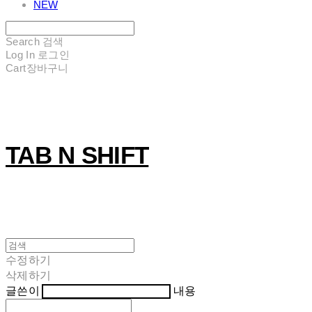
NEW
Search
검색
Log In
로그인
Cart
장바구니
TAB N SHIFT
수정하기
삭제하기
글쓴이
내용