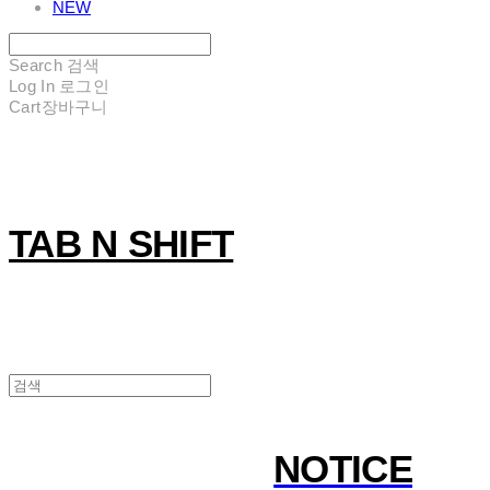
NEW
Search
검색
Log In
로그인
Cart
장바구니
TAB N SHIFT
NOTICE