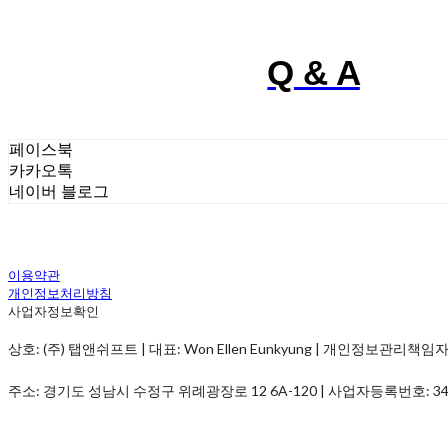
Q & A
페이스북
카카오톡
네이버 블로그
이용약관
개인정보처리방침
사업자정보확인
상호: (주) 탭앤쉬프트 | 대표: Won Ellen Eunkyung | 개인정보관리책임자: Won 
주소: 경기도 성남시 수정구 위례광장로 12 6A-120 | 사업자등록번호:
34