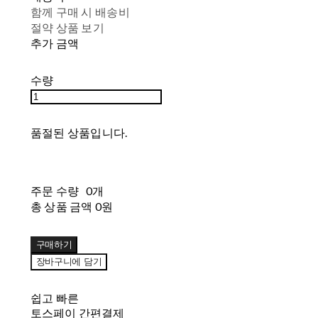
함께 구매 시 배송비
절약 상품 보기
추가 금액
수량
품절된 상품입니다.
주문 수량
0개
총 상품 금액
0원
구매하기
장바구니에 담기
쉽고 빠른
토스페이 간편결제