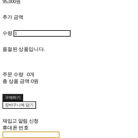
95,000원
추가 금액
수량
품절된 상품입니다.
주문 수량
0개
총 상품 금액
0원
구매하기
장바구니에 담기
재입고 알림 신청
휴대폰 번호