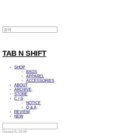
TAB N SHIFT
SHOP
BAGS
APPAREL
ACCESSORIES
ABOUT
ARCHIVE
STORE
C / S
NOTICE
Q & A
REVIEW
NEW
Search
검색