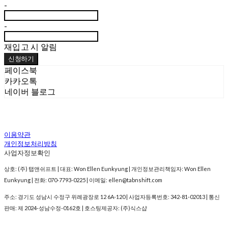
-
-
재입고 시 알림
신청하기
페이스북
카카오톡
네이버 블로그
이용약관
개인정보처리방침
사업자정보확인
상호: (주) 탭앤쉬프트 | 대표: Won Ellen Eunkyung | 개인정보관리책임자: Won Ellen
Eunkyung | 전화: 070-7793-0225 | 이메일: ellen@tabnshift.com
주소: 경기도 성남시 수정구 위례광장로 12 6A-120 | 사업자등록번호:
342-81-02013
| 통신
판매:
제 2024-성남수정-0162호
| 호스팅제공자: (주)식스샵