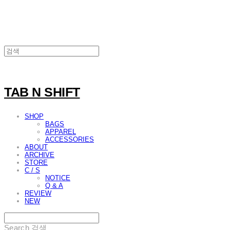
TAB N SHIFT
SHOP
BAGS
APPAREL
ACCESSORIES
ABOUT
ARCHIVE
STORE
C / S
NOTICE
Q & A
REVIEW
NEW
Search
검색