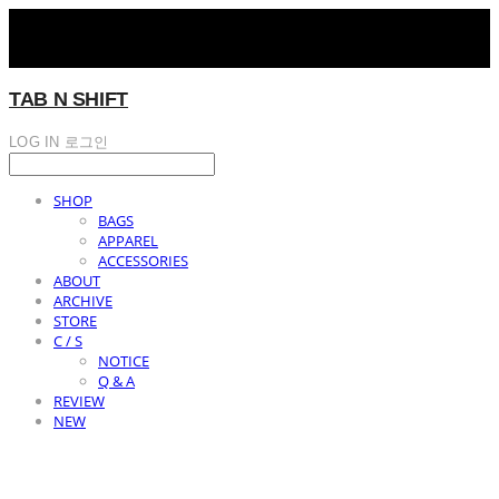
TAB N SHIFT
LOG IN
로그인
SHOP
BAGS
APPAREL
ACCESSORIES
ABOUT
ARCHIVE
STORE
C / S
NOTICE
Q & A
REVIEW
NEW