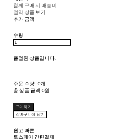
함께 구매 시 배송비
절약 상품 보기
추가 금액
수량
품절된 상품입니다.
주문 수량
0개
총 상품 금액
0원
구매하기
장바구니에 담기
쉽고 빠른
토스페이 간편결제