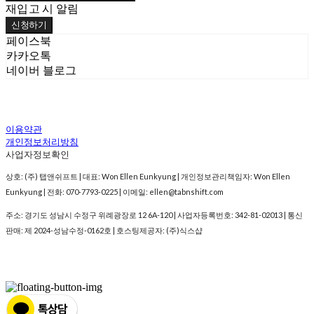
재입고 시 알림
신청하기
페이스북
카카오톡
네이버 블로그
이용약관
개인정보처리방침
사업자정보확인
상호: (주) 탭앤쉬프트 | 대표: Won Ellen Eunkyung | 개인정보관리책임자: Won Ellen
Eunkyung | 전화: 070-7793-0225 | 이메일: ellen@tabnshift.com
주소: 경기도 성남시 수정구 위례광장로 12 6A-120 | 사업자등록번호:
342-81-02013
| 통신
판매:
제 2024-성남수정-0162호
| 호스팅제공자: (주)식스샵