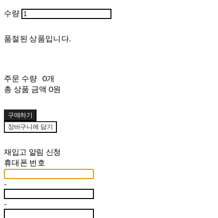
수량
품절된 상품입니다.
주문 수량
0개
총 상품 금액
0원
구매하기
장바구니에 담기
재입고 알림 신청
휴대폰 번호
-
-