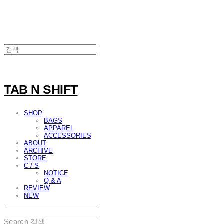
TAB N SHIFT
SHOP
BAGS
APPAREL
ACCESSORIES
ABOUT
ARCHIVE
STORE
C / S
NOTICE
Q & A
REVIEW
NEW
Search
검색