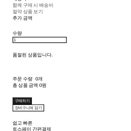
함께 구매 시 배송비
절약 상품 보기
추가 금액
수량
품절된 상품입니다.
주문 수량
0개
총 상품 금액
0원
구매하기
장바구니에 담기
쉽고 빠른
토스페이 간편결제