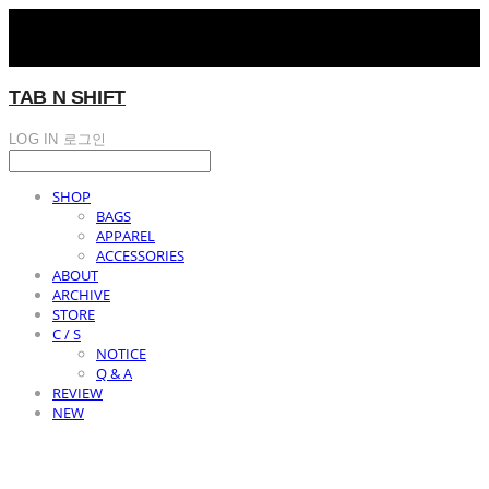
TAB N SHIFT
LOG IN
로그인
SHOP
BAGS
APPAREL
ACCESSORIES
ABOUT
ARCHIVE
STORE
C / S
NOTICE
Q & A
REVIEW
NEW