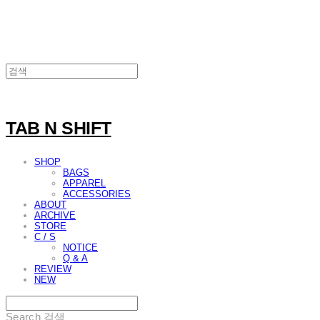
TAB N SHIFT
SHOP
BAGS
APPAREL
ACCESSORIES
ABOUT
ARCHIVE
STORE
C / S
NOTICE
Q & A
REVIEW
NEW
Search
검색