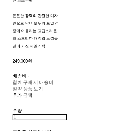
큰 보스톤백
은은한 광택의 간결한 디자
인으로 남녀 모두의 포멀 정
장에 어울리는 고급스러움
과 스포티한 캐쥬얼 느낌을
같이 가진 데일리백
249,000원
배송비
-
함께 구매 시 배송비
절약 상품 보기
추가 금액
수량