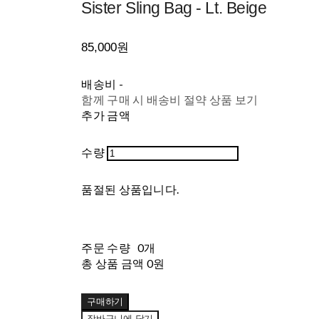
Sister Sling Bag - Lt. Beige
85,000원
배송비
-
함께 구매 시 배송비 절약 상품 보기
추가 금액
수량
품절된 상품입니다.
주문 수량
0개
총 상품 금액
0원
구매하기
장바구니에 담기