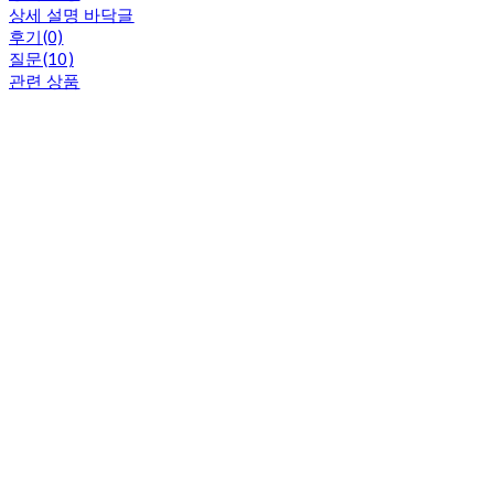
상세 설명 바닥글
후기(0)
질문(10)
관련 상품