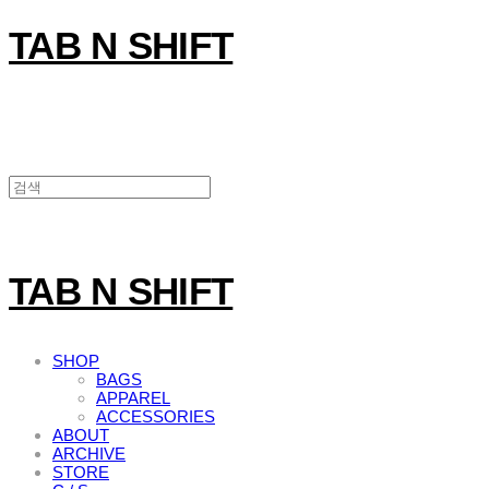
TAB N SHIFT
TAB N SHIFT
SHOP
BAGS
APPAREL
ACCESSORIES
ABOUT
ARCHIVE
STORE